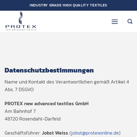
Zum
INDUSTRY GRADE HIGH QUALITY TEXTILES
Inhalt
springen
Datenschutzbestimmungen
Name und Kontakt des Verantwortlichen gemäß Artikel 4
Abs. 7 DSGVO
PROTEX new advanced textiles GmbH
Am Bahnhof 7
48720 Rosendahl-Darfeld
Geschäftsführer:
Jobst Weiss
(
jobst@protexonline.de
)